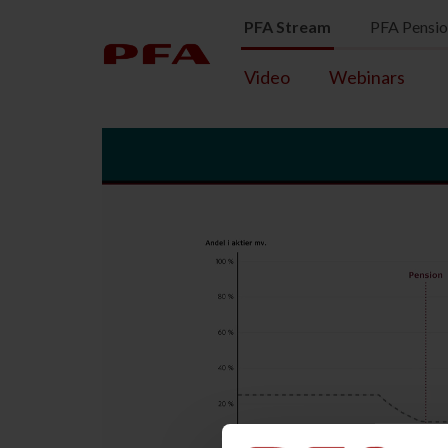
PFA Stream
PFA Pensi
Video
Webinars