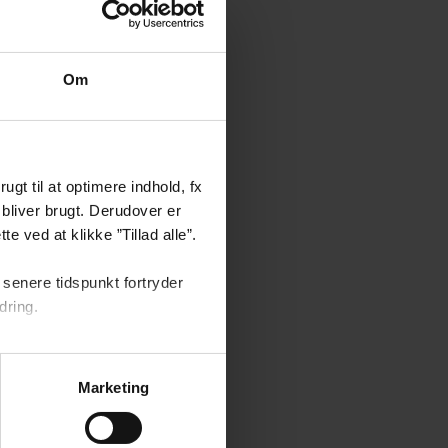
Om
gt til at optimere indhold, fx
bliver brugt. Derudover er
e ved at klikke ”Tillad alle”.
senere tidspunkt fortryder
dring.
Marketing