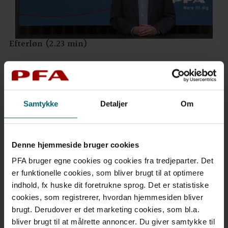
Efterløn (2.23 min)
Samtykke
Detaljer
Om
Denne hjemmeside bruger cookies
PFA bruger egne cookies og cookies fra tredjeparter. Det
er funktionelle cookies, som bliver brugt til at optimere
indhold, fx huske dit foretrukne sprog. Det er statistiske
Introduktion til tidlig pension (1.03 min)
cookies, som registrerer, hvordan hjemmesiden bliver
brugt. Derudover er det marketing cookies, som bl.a.
bliver brugt til at målrette annoncer. Du giver samtykke til