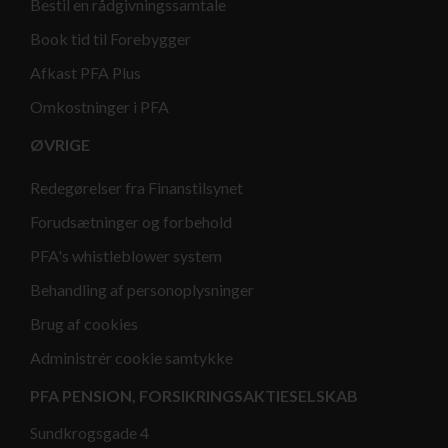
Bestil en rådgivningssamtale
Book tid til Forebygger
Afkast PFA Plus
Omkostninger i PFA
ØVRIGE
Redegørelser fra Finanstilsynet
Forudsætninger og forbehold
PFA's whistleblower system
Behandling af personoplysninger
Brug af cookies
Administrér cookie samtykke
PFA PENSION, FORSIKRINGSAKTIESELSKAB
Sundkrogsgade 4