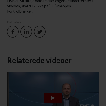
Hvis du vil tilføje danske eller engelske undertekster til
videoen, skal du klikke på ’CC’-knappen i
kontrolbjælken.
Del video:
Relaterede videoer