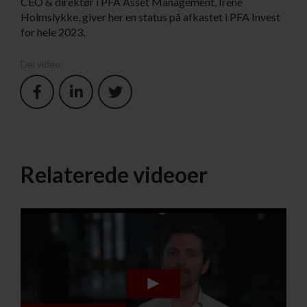
CEO & direktør i PFA Asset Management, Irene
Holmslykke, giver her en status på afkastet i PFA Invest
for hele 2023.
Del video:
Relaterede videoer