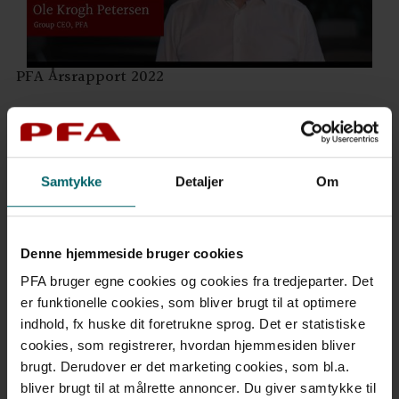
PFA Årsrapport 2022
Samtykke
Detaljer
Om
Denne hjemmeside bruger cookies
PFA bruger egne cookies og cookies fra tredjeparter. Det
er funktionelle cookies, som bliver brugt til at optimere
indhold, fx huske dit foretrukne sprog. Det er statistiske
Afkast i PFA Pension - 3. kvartal 2022
cookies, som registrerer, hvordan hjemmesiden bliver
brugt. Derudover er det marketing cookies, som bl.a.
bliver brugt til at målrette annoncer. Du giver samtykke til