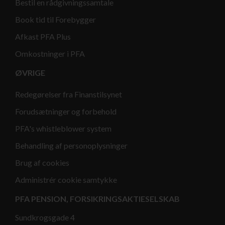
Bestil en rådgivningssamtale
Book tid til Forebygger
Afkast PFA Plus
Omkostninger i PFA
ØVRIGE
Redegørelser fra Finanstilsynet
Forudsætninger og forbehold
PFA's whistleblower system
Behandling af personoplysninger
Brug af cookies
Administrér cookie samtykke
PFA PENSION, FORSIKRINGSAKTIESELSKAB
Sundkrogsgade 4