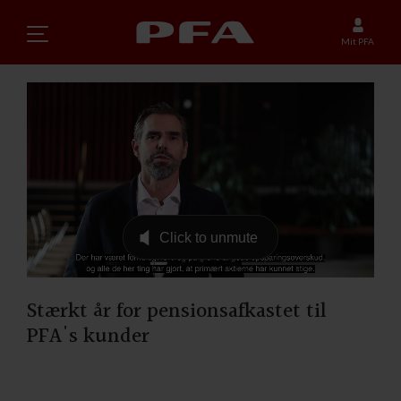
Mit PFA
Stærkt år for pensionsafkastet til
PFA's kunder