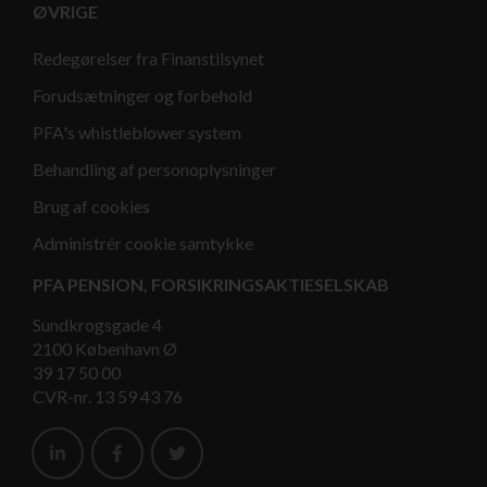
ØVRIGE
Redegørelser fra Finanstilsynet
Forudsætninger og forbehold
PFA's whistleblower system
Behandling af personoplysninger
Brug af cookies
Administrér cookie samtykke
PFA PENSION, FORSIKRINGSAKTIESELSKAB
Sundkrogsgade 4
2100 København Ø
39 17 50 00
CVR-nr. 13 59 43 76