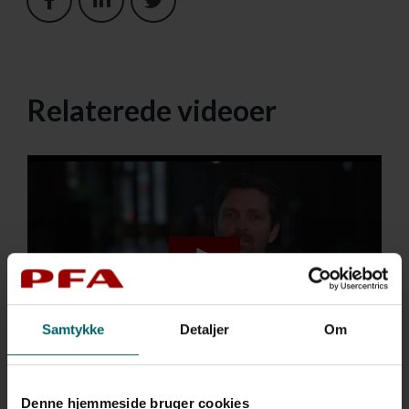
Relaterede videoer
Samtykke
Detaljer
Om
PFA Årsrapport 2022
Denne hjemmeside bruger cookies