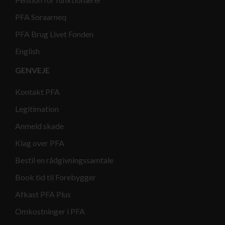
PFA Soraarneq
PFA Brug Livet Fonden
English
GENVEJE
Kontakt PFA
Legitimation
Anmeld skade
Klag over PFA
Bestil en rådgivningssamtale
Book tid til Forebygger
Afkast PFA Plus
Omkostninger i PFA