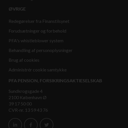
ØVRIGE
Redegørelser fra Finanstilsynet
Forudsætninger og forbehold
PFA's whistleblower system
Behandling af personoplysninger
Brug af cookies
Administrér cookie samtykke
PFA PENSION, FORSIKRINGSAKTIESELSKAB
Sundkrogsgade 4
2100 København Ø
39 17 50 00
CVR-nr. 13 59 43 76