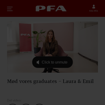
Mit PFA
Mød vores graduates - Laura & Emil
Del video: