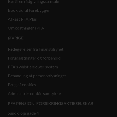
Bestil en rådgivningssamtale
Book tid til Forebygger
Afkast PFA Plus
Omkostninger i PFA
ØVRIGE
Redegørelser fra Finanstilsynet
Forudsætninger og forbehold
PFA's whistleblower system
Behandling af personoplysninger
Brug af cookies
Administrér cookie samtykke
PFA PENSION, FORSIKRINGSAKTIESELSKAB
Sundkrogsgade 4