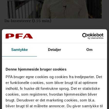
Du Investerer (1.55 min)
Samtykke
Detaljer
Om
Denne hjemmeside bruger cookies
PFA bruger egne cookies og cookies fra tredjeparter. Det
er funktionelle cookies, som bliver brugt til at optimere
indhold, fx huske dit foretrukne sprog. Det er statistiske
Investeringsformer i PFA (4.11 min)
cookies, som registrerer, hvordan hjemmesiden bliver
brugt. Derudover er det marketing cookies, som bl.a.
bliver brugt til at målrette annoncer. Du giver samtykke til