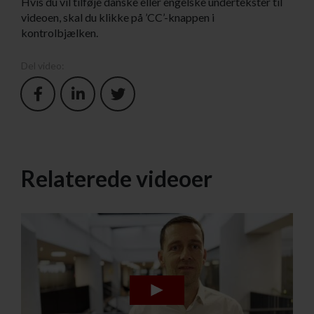
Hvis du vil tilføje danske eller engelske undertekster til
videoen, skal du klikke på ’CC’-knappen i
kontrolbjælken.
Del video:
Relaterede videoer